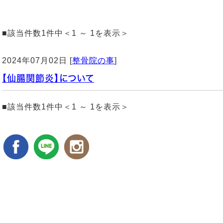
■該当件数1件中＜1 ～ 1を表示＞
2024年07月02日 [
整骨院の事
]
【仙腸関節炎】について
■該当件数1件中＜1 ～ 1を表示＞