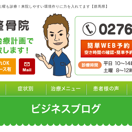
土曜も診療！来院しやすい環境作りに力を入れてます【群馬県】
症状別
治療メニュー
患者様の声
ビジネスブログ