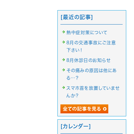
[最近の記事]
熱中症対策について
8月の交通事故にご注意
下さい！
8月休診日のお知らせ
その痛みの原因は他にあ
る…？
スマホ首を放置していませ
んか？
[カレンダー]