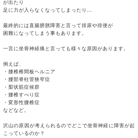
が出たり
足に力が入らなくなってしまったり…
最終的には直腸膀胱障害と言って排尿や排便が
困難になってしまう事もあります。
一言に坐骨神経痛と言っても様々な原因があります。
例えば、
・腰椎椎間板ヘルニア
・腰部脊柱管狭窄症
・梨状筋症候群
・腰椎すべり症
・変形性腰椎症
などなど。
沢山の原因が考えられるのでどこで坐骨神経に障害が起
こっているのか？