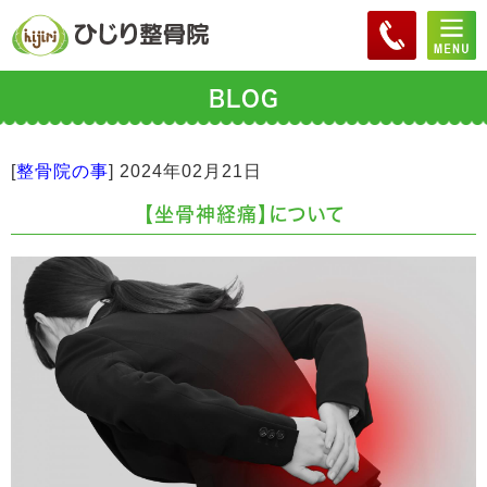
BLOG
[
整骨院の事
]
2024年02月21日
【坐骨神経痛】について