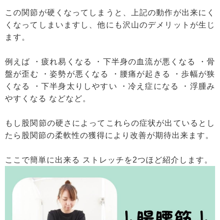
この関節が硬くなってしまうと、上記の動作が出来にく
くなってしまいますし、他にも沢山のデメリットが生じ
ます。
例えば ・疲れ易くなる ・下半身の血流が悪くなる ・骨
盤が歪む ・姿勢が悪くなる ・腰痛が起きる ・歩幅が狭
くなる ・下半身太りしやすい ・冷え症になる ・浮腫み
やすくなる などなど。
もし股関節の硬さによってこれらの症状が出ているとし
たら股関節の柔軟性の獲得により改善が期待出来ます。
ここで簡単に出来る ストレッチを2つほど紹介します。