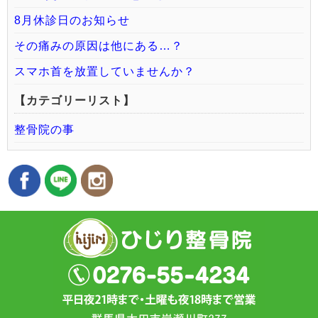
8月休診日のお知らせ
その痛みの原因は他にある…？
スマホ首を放置していませんか？
【カテゴリーリスト】
整骨院の事