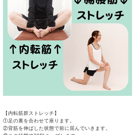
【内転筋群ストレッチ】
①足の裏を合わせて座ります。
②背筋を伸ばした状態で前に屈んでいきます。