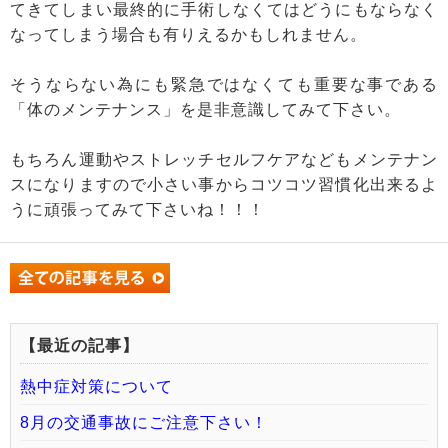
てきてしまい最終的に手術しなくてはどうにもならなく
なってしまう場合も有りえるかもしれません。
そうならない為にも緊急ではなくても重要な事である
「体のメンテナンス」を是非意識してみて下さい。
もちろん運動やストレッチセルフケアなどもメンテナン
スになりますので小さい事からコツコツ習慣化出来るよ
うに頑張ってみて下さいね！！！
【最近の記事】
熱中症対策について
8月の交通事故にご注意下さい！