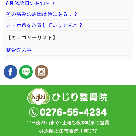
8月休診日のお知らせ
その痛みの原因は他にある…？
スマホ首を放置していませんか？
【カテゴリーリスト】
整骨院の事