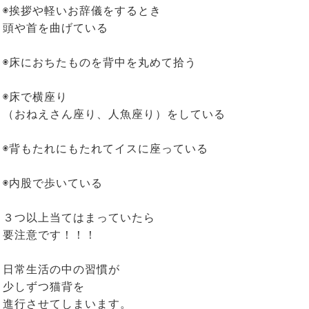
◉挨拶や軽いお辞儀をするとき
頭や首を曲げている
◉床におちたものを背中を丸めて拾う
◉床で横座り
（おねえさん座り、人魚座り）をしている
◉背もたれにもたれてイスに座っている
◉内股で歩いている
３つ以上当てはまっていたら
要注意です！！！
日常生活の中の習慣が
少しずつ猫背を
進行させてしまいます。