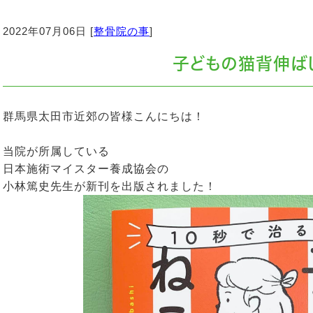
2022年07月06日 [
整骨院の事
]
子どもの猫背伸ば
群馬県太田市近郊の皆様こんにちは！
当院が所属している
日本施術マイスター養成協会の
小林篤史先生が新刊を出版されました！