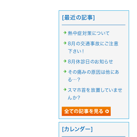
[最近の記事]
熱中症対策について
8月の交通事故にご注意
下さい！
8月休診日のお知らせ
その痛みの原因は他にあ
る…？
スマホ首を放置していませ
んか？
[カレンダー]