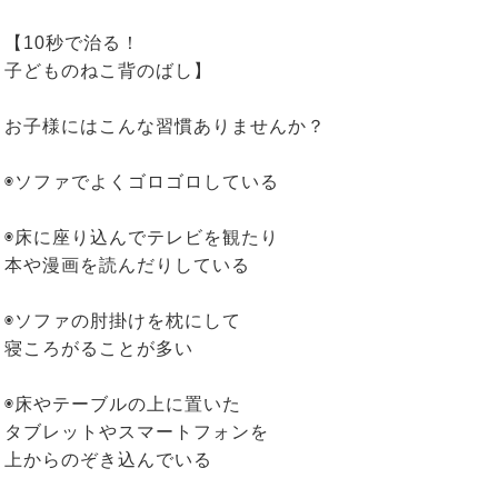
【10秒で治る！
子どものねこ背のばし】
お子様にはこんな習慣ありませんか？
◉ソファでよくゴロゴロしている
◉床に座り込んでテレビを観たり
本や漫画を読んだりしている
◉ソファの肘掛けを枕にして
寝ころがることが多い
◉床やテーブルの上に置いた
タブレットやスマートフォンを
上からのぞき込んでいる