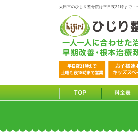
太田市のひじり整骨院は平日夜21時まで・
TOP
料金表