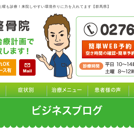
土曜も診療！来院しやすい環境作りに力を入れてます【群馬県】
症状別
治療メニュー
患者様の声
ビジネスブログ